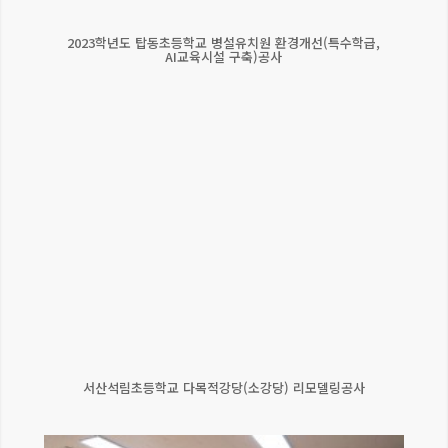
2023학년도 탑동초등학교 병설유치원 환경개선(특수학급,
AI교육시설 구축)공사
서산석림초등학교 다목적강당(소강당) 리모델링공사