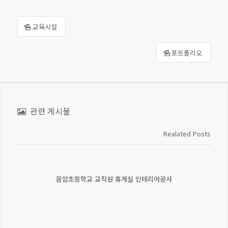
교육시설
포트폴리오
관련 게시물
Realated Posts
음암초등학교 교직원 휴게실 인테리어공사