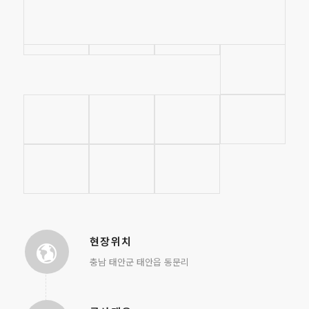
현장위치
충남 태안군 태안읍 동문리