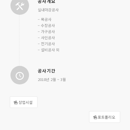
공사개요
실내마감공사
– 목공사
– 수장공사
– 가구공사
– 사인공사
– 전기공사
– 설비공사 외
공사기간
2018년 2월 ~ 3월
상업시설
포트폴리오