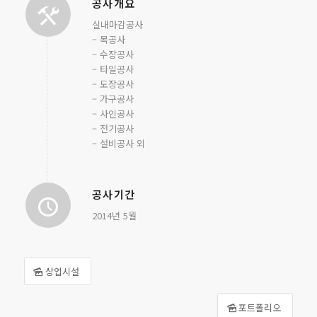
공사개요
실내마감공사
– 목공사
– 수장공사
– 타일공사
– 도장공사
– 가구공사
– 사인공사
– 전기공사
– 설비공사 외
공사기간
2014년 5월
상업시설
포트폴리오