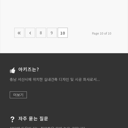
«
‹
8
9
10
Page 10 of 10
아키즈는?
충남 서산시에 위치한 실내건축 디자인 및 시공 회사로서...
더보기
자주 묻는 질문