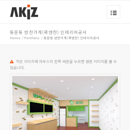
동문동 반찬가게(쿡앤찬) 인테리어공사
Home
/
Portfolio
/
동문동 반찬가게(쿡앤찬) 인테리어공사
작은 이미지에 마우스의 왼쪽 버튼을 누르면 원본 이미지를 볼 수
있습니다.