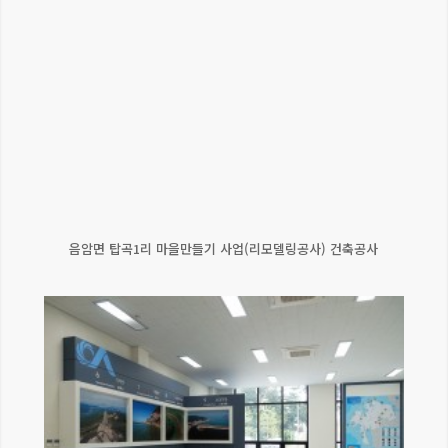
음암면 탑곡1리 마을만들기 사업(리모델링공사) 건축공사