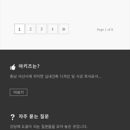
›
»
2
3
1
Page 1 of 8
아키즈는?
충남 서산시에 위치한 실내건축 디자인 및 시공 회사로서...
더보기
자주 묻는 질문
상담에 도움이 되는 질문들을 모아 놓은 곳입니다.