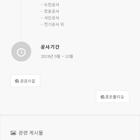
– 수장공사
– 창호공사
– 사인공사
– 전기공사 외
공사기간
2019년 9월 ~ 10월
공공시설
포트폴리오
관련 게시물