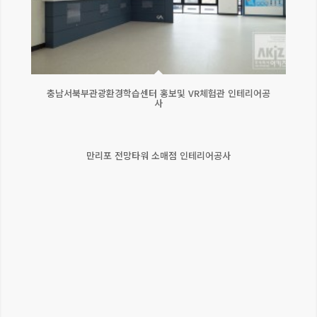
충남서북부관광환경학습센터 홍보및 VR체험관 인테리어공
사
만리포 전망타워 소매점 인테리어공사