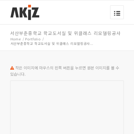
서산부춘중학교 학교도서실 및 위클래스 리모델링공사
Home
/
Portfolio
/
서산부춘중학교 학교도서실 및 위클래스 리모델링공사...
작은 이미지에 마우스의 왼쪽 버튼을 누르면 원본 이미지를 볼 수
있습니다.