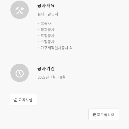
공사개요
실내마감공사
– 목공사
– 창호공사
– 도장공사
– 수장공사
– 가구제작설치공사 외
공사기간
2023년 7월 ~ 8월
교육시설
포트폴리오