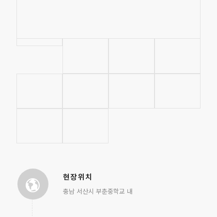
현장위치
충남 서산시 부춘중학교 내