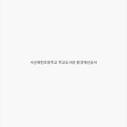
서산예천초등학교 학교도서관 환경개선공사