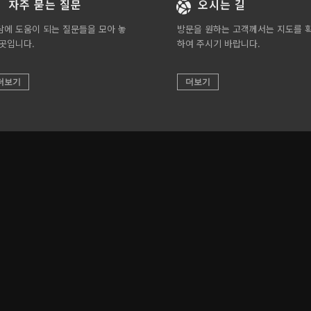
자주 묻는 질문
오시는 길
담에 도움이 되는 질문들을 모아 놓
방문을 원하는 고객께서는 지도를 
 곳입니다.
하여 주시기 바랍니다.
더보기
더보기