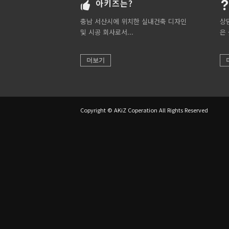
아키즈는?
충남 서산시에 위치한 실내건축 디자인
상
및 시공 회사로서...
은
더보기
Copyright © AKiZ Coperation All Rights Reserved