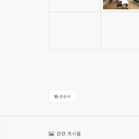
관공서
관련 게시물