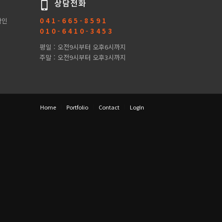
상담전화
확인
0 4 1 - 6 6 5 - 8 5 9 1
0 1 0 - 6 4 1 0 - 3 4 5 3
평일 : 오전9시부터 오후6시까지
주말 : 오전9시부터 오후3시까지
Home
Portfolio
Contact
LogIn