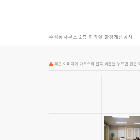
수석동사무소 2층 회의실 환경개선공사
작은 이미지에 마우스의 왼쪽 버튼을 누르면 원본 