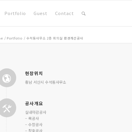
Portfolio
Guest
Contact
me
/
Portfolio
/
수석동사무소 2층 회의실 환경개선공사
현장위치
충남 서산시 수석동사무소
공사개요
실내마감공사
– 목공사
– 수장공사
– 창호공사