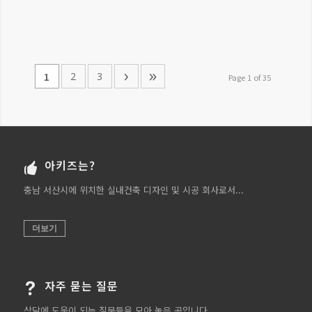
›
»
2
3
1
Page 1 of 35
아키즈는?
충남 서산시에 위치한 실내건축 디자인 및 시공 회사로서...
더보기
자주 묻는 질문
상담에 도움이 되는 질문들을 모아 놓은 곳입니다.