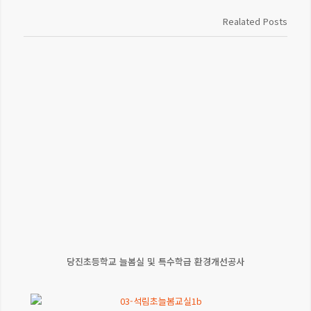
Realated Posts
당진초등학교 늘봄실 및 특수학급 환경개선공사