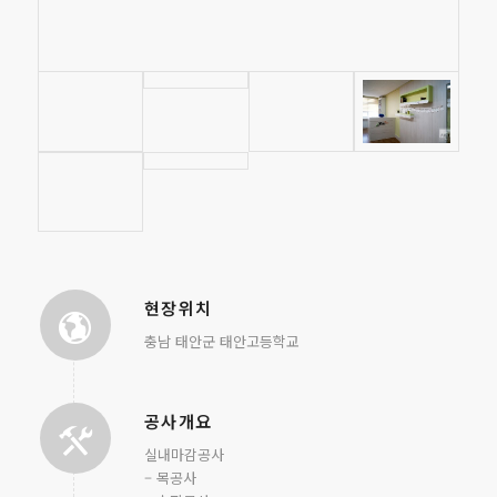
현장위치
충남 태안군 태안고등학교
공사개요
실내마감공사
– 목공사