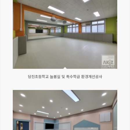
당진초등학교 늘봄실 및 특수학급 환경개선공사