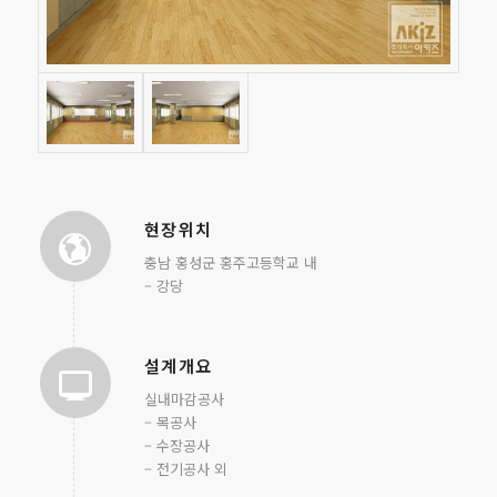
현장위치
충남 홍성군 홍주고등학교 내
– 강당
설계개요
실내마감공사
– 목공사
– 수장공사
– 전기공사 외