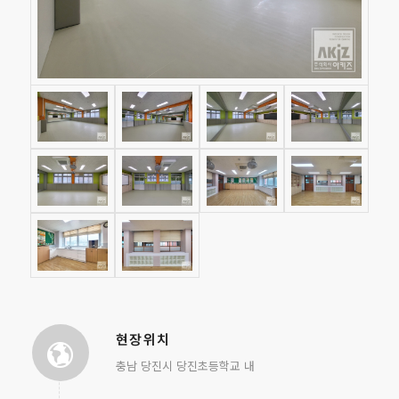
현장위치
충남 당진시 당진초등학교 내