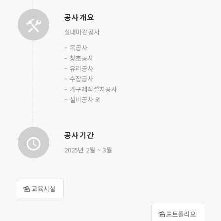
공사개요
실내마감공사
– 목공사
– 창호공사
– 유리공사
– 수장공사
– 가구제작설치공사
– 설비공사 외
공사기간
2025년 2월 ~ 3월
교육시설
포트폴리오