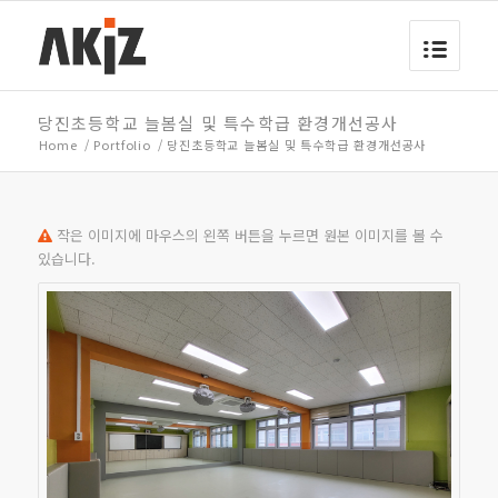
당진초등학교 늘봄실 및 특수학급 환경개선공사
Home
/
Portfolio
/
당진초등학교 늘봄실 및 특수학급 환경개선공사
작은 이미지에 마우스의 왼쪽 버튼을 누르면 원본 이미지를 볼 수
있습니다.