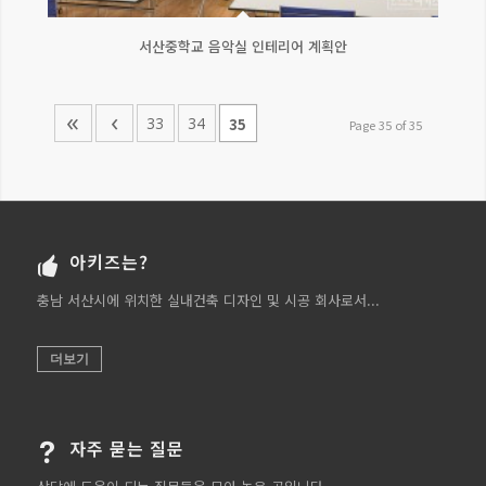
서산중학교 음악실 인테리어 계획안
«
‹
33
34
35
Page 35 of 35
아키즈는?
충남 서산시에 위치한 실내건축 디자인 및 시공 회사로서...
더보기
자주 묻는 질문