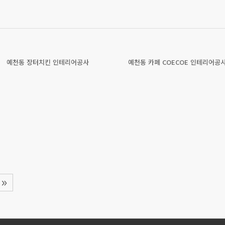
예천동 장터치킨 인테리어공사
예천동 카페 COECOE 인테리어공
»