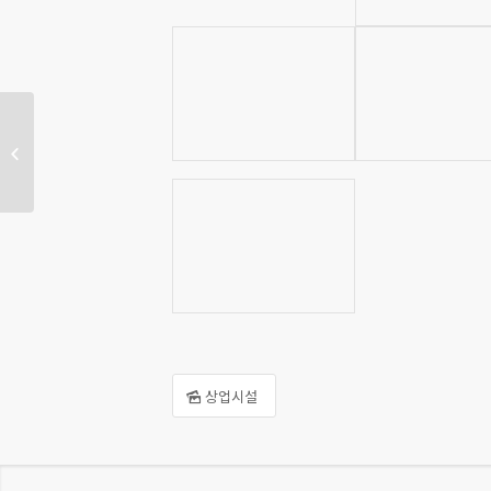
부장리 전원주택 인테리어
공사
상업시설