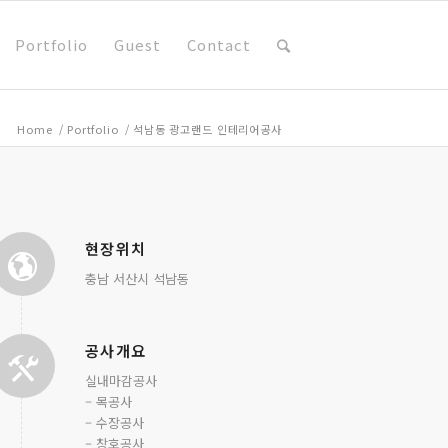
Portfolio
Guest
Contact
Home
/
Portfolio
/
석남동 광고랜드 인테리어공사
현장위치
충남 서산시 석남동
공사개요
실내마감공사
– 목공사
– 수장공사
– 창호공사