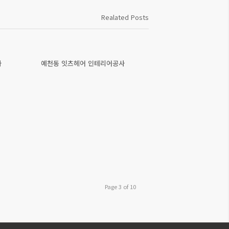
Realated Posts
사
예천동 잇츠헤어 인테리어공사
Page 3 of 10