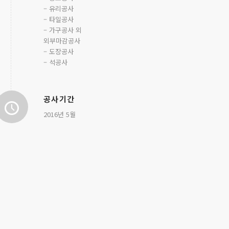
– 유리공사
– 타일공사
– 가구공사 외
외부마감공사
– 도장공사
– 석공사
공사기간
2016년 5월