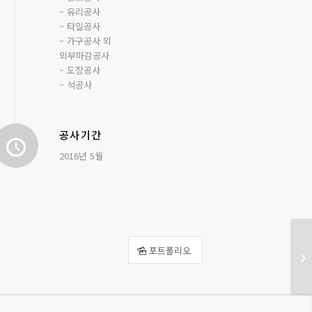
– 유리공사
– 타일공사
– 가구공사 외
외부마감공사
– 도장공사
– 석공사
공사기간
2016년 5월
포트폴리오