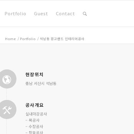
Portfolio
Guest
Contact
Home
/
Portfolio
/
석남동 광고랜드 인테리어공사
현장위치
충남 서산시 석남동
공사개요
실내마감공사
– 목공사
– 수장공사
– 창호공사