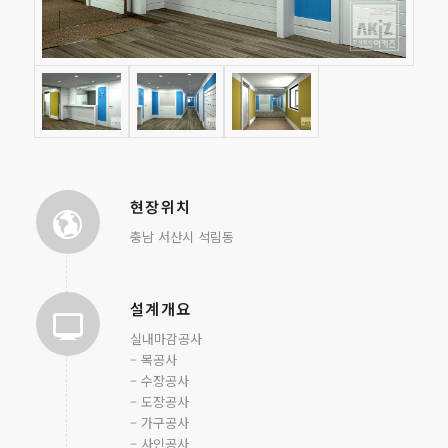
현장위치
충남 서산시 석림동
설계개요
실내마감공사
– 목공사
– 수장공사
– 도장공사
– 가구공사
– 사인공사