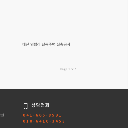
대산 영탑리 단독주택 신축공사
Page 3 of 7
상담전화
확인
0 4 1 - 6 6 5 - 8 5 9 1
0 1 0 - 6 4 1 0 - 3 4 5 3