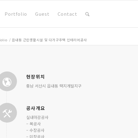
Portfolio
Guest
Contact
folio
/
읍내동 근린생활시설 및 다가구주택 인테리어공사
현장위치
충남 서산시 읍내동 택지개발지구
공사개요
실내마감공사
– 목공사
– 수장공사
– 미장공사