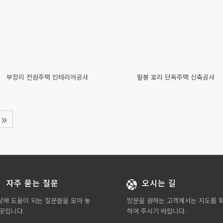
부장리 전원주택 인테리어공사
팔봉 호리 단독주택 신축공사
»
자주 묻는 질문
오시는 길
담에 도움이 되는 질문들을 모아 놓
방문을 원하는 고객께서는 지도를 
 곳입니다.
하여 주시기 바랍니다.