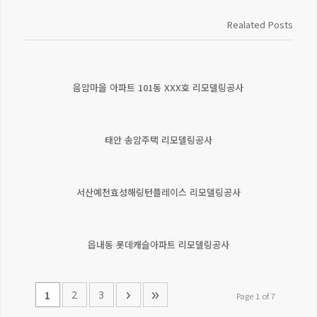
Realated Posts
음암마을 아파트 101동 XXX호 리모델링공사
태안 송암주택 리모델링공사
서산예천효성해링턴플레이스 리모델링공사
읍내동 롯데캐슬아파트 리모델링공사
›
»
2
3
1
Page 1 of 7