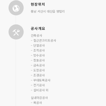
현장위치
충남 서산시 대산읍 영탑리
공사개요
건축공사
– 철근콘크리트공사
– 단열공사
– 조적공사
– 방수공사
– 창호공사
– 금속공사
– 도장공사
– 조경공사
– 부대토목공사
– 전기공사
– 설비공사 외
실내마감공사
– 목공사