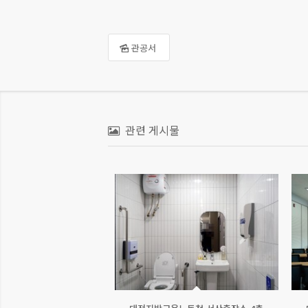
관공서
관련 게시물