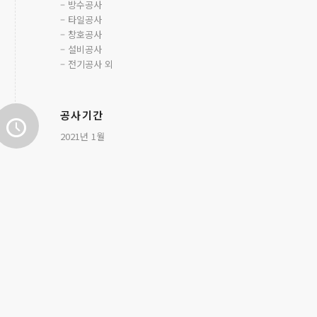
– 방수공사
– 타일공사
– 창호공사
– 설비공사
– 전기공사 외
공사기간
2021년 1월