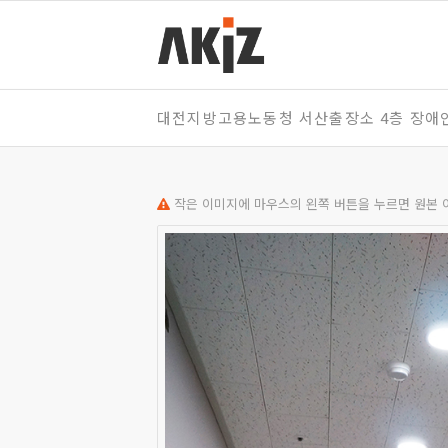
대전지방고용노동청 서산출장소 4층 장
작은 이미지에 마우스의 왼쪽 버튼을 누르면 원본 