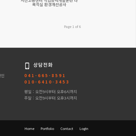
서산고용센터 직업능력개발훈련 다
목적실 환경개선공사
Page 1 of 6
상담전화
확인
0 4 1 - 6 6 5 - 8 5 9 1
0 1 0 - 6 4 1 0 - 3 4 5 3
평일 : 오전9시부터 오후6시까지
주말 : 오전9시부터 오후3시까지
Home
Portfolio
Contact
LogIn