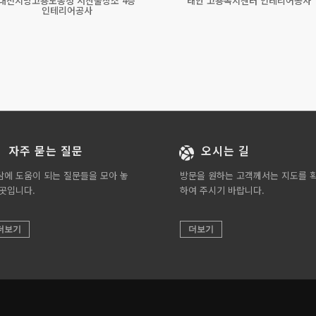
대전지방고용노동청 서산출장소 4층
태안 고용복지센터 인테리어공사
인테리어공사
자주 묻는 질문
오시는 길
담에 도움이 되는 질문들을 모아 놓
방문을 원하는 고객께서는 지도를 
 곳입니다.
하여 주시기 바랍니다.
더보기
더보기