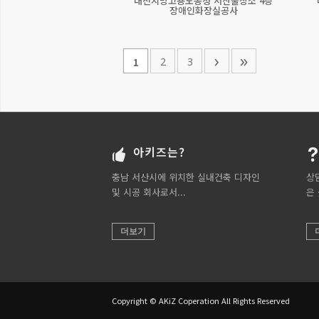
대전지방고용노동청 서산출장소 4층
장애인화장실공사
›
»
2
3
1
아키즈는?
충남 서산시에 위치한 실내건축 디자인
상
및 시공 회사로서...
은
더보기
Copyright © AKiZ Coperation All Rights Reserved