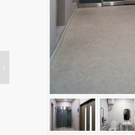
대전지방고용노동청 서산
출장소 4층 인테리어공사