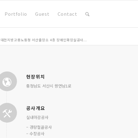
Portfolio
Guest
Contact
대전지방고용노동청 서산출장소 4층 장애인화장실공사...
현장위치
충청남도 서산시 쌍연남1로
공사개요
실내마감공사
– 경량철골공사
– 수장공사