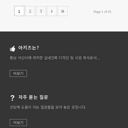
›
»
2
3
1
Page 1 of 35
아키즈는?
충남 서산시에 위치한 실내건축 디자인 및 시공 회사로서...
더보기
자주 묻는 질문
상담에 도움이 되는 질문들을 모아 놓은 곳입니다.
더보기