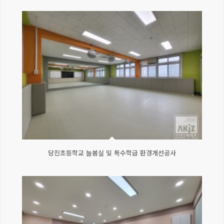
당진초등학교 늘봄실 및 특수학급 환경개선공사