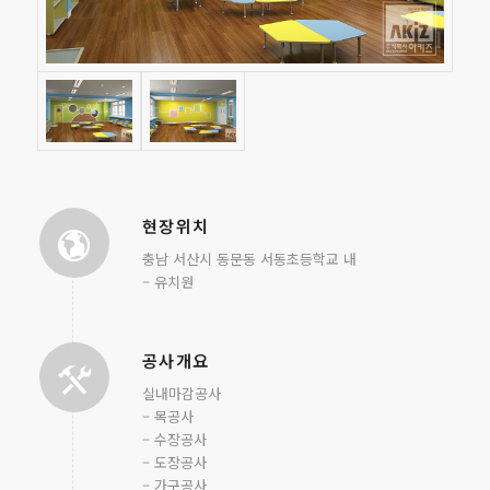
현장위치
충남 서산시 동문동 서동초등학교 내
– 유치원
공사개요
실내마감공사
– 목공사
– 수장공사
– 도장공사
– 가구공사