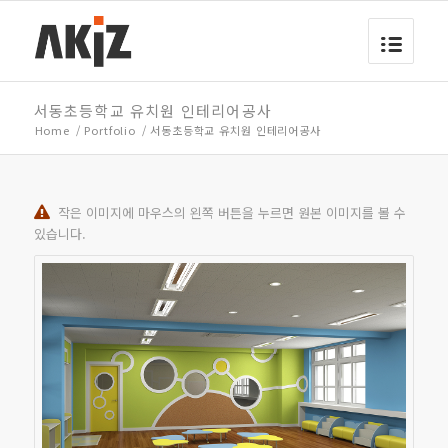
서동초등학교 유치원 인테리어공사
Home
/
Portfolio
/
서동초등학교 유치원 인테리어공사
작은 이미지에 마우스의 왼쪽 버튼을 누르면 원본 이미지를 볼 수
있습니다.