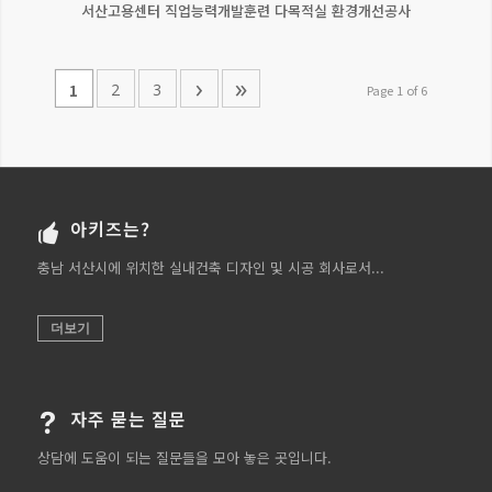
서산고용센터 직업능력개발훈련 다목적실 환경개선공사
›
»
2
3
1
Page 1 of 6
아키즈는?
충남 서산시에 위치한 실내건축 디자인 및 시공 회사로서...
더보기
자주 묻는 질문
상담에 도움이 되는 질문들을 모아 놓은 곳입니다.