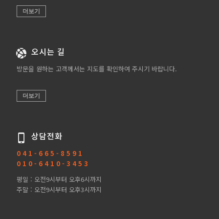
더보기
오시는 길
방문을 원하는 고객께서는 지도를 확인하여 주시기 바랍니다.
더보기
상담전화
0 4 1 - 6 6 5 - 8 5 9 1
0 1 0 - 6 4 1 0 - 3 4 5 3
평일 : 오전9시부터 오후6시까지
주말 : 오전9시부터 오후3시까지