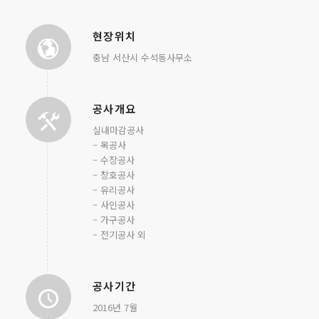
현장위치
충남 서산시 수석동사무소
공사개요
실내마감공사
– 목공사
– 수장공사
– 창호공사
– 유리공사
– 사인공사
– 가구공사
– 전기공사 외
공사기간
2016년 7월