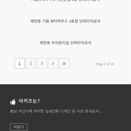
예천동 기욤 뷰티하우스 2호점 인테리어공사
예천동 두피관리실 인테리어공사
›
»
2
3
1
Page 1 of 10
아키즈는?
충남 서산시에 위치한 실내건축 디자인 및 시공 회사로서...
더보기